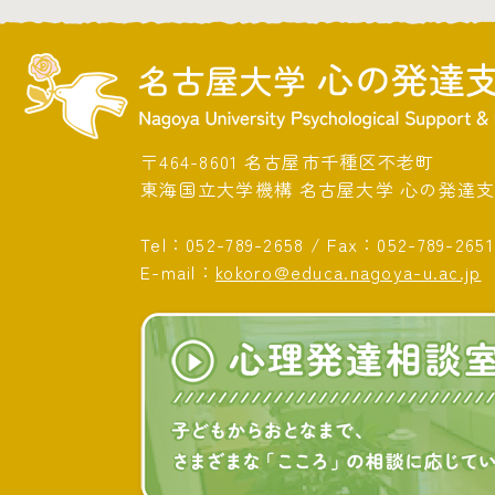
〒464-8601 名古屋市千種区不老町
東海国立大学機構 名古屋大学 心の発達
Tel：
052-789-2658
/
Fax：052-789-2651
E-mail：
kokoro@educa.nagoya-u.ac.jp