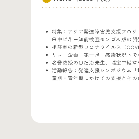
特集：アジア発達障害児支援プロジ
田中ビネー知能検査モンゴル版の開
相談室の新型コロナウイルス（COV
リレー企画：第一弾 感染状況下で
名誉教授の田畑治先生、瑞宝中綬章
活動報告：発達支援シンポジウム「
童期・青年期にかけての支援とその