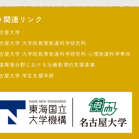
関連リンク
古屋大学
古屋大学 大学院教育発達科学研究科
古屋大学 大学院教育発達科学研究科 心理発達科学専攻
達障害分野における治療教育的支援事業
古屋大学 学生支援本部