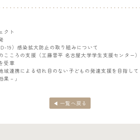
ェクト
発
ID-19）感染拡大防止の取り組みについて
のこころの支援（工藤晋平 名古屋大学学生支援センター
を受章
地域連携による切れ目のない子どもの発達支援を目指して
効果－」
◀ 一覧へ戻る