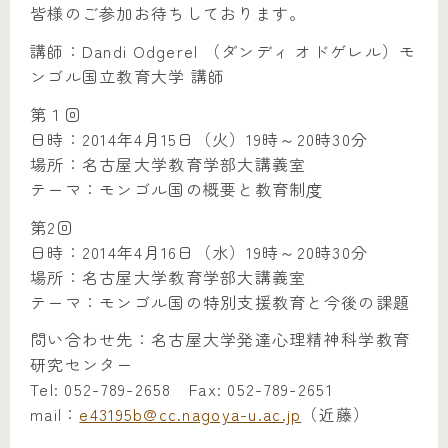
皆様のご参加お待ちしております。
講師：Dandi Odgerel （ダンディ オドゲレル）モ
ンゴル国立教育大学 講師
第１回
日時：2014年4月15日（火）19時～20時30分
場所：名古屋大学教育学部大講義室
テーマ：モンゴル国の概要と教育制度
第2回
日時：2014年4月16日（水）19時～20時30分
場所：名古屋大学教育学部大講義室
テーマ：モンゴル国の特別支援教育と今後の課題
問い合わせ先：名古屋大学発達心理精神科学教育
研究センター
Tel: 052-789-2658 Fax: 052-789-2651
mail：
e43195b@cc.nagoya-u.ac.jp
（近藤）