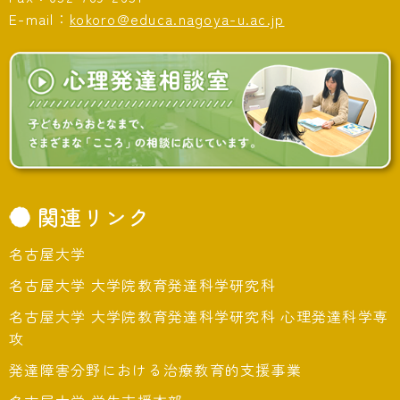
E-mail：
kokoro@educa.nagoya-u.ac.jp
関連リンク
名古屋大学
名古屋大学 大学院教育発達科学研究科
名古屋大学 大学院教育発達科学研究科 心理発達科学専
攻
発達障害分野における治療教育的支援事業