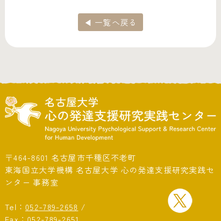
◀ 一覧へ戻る
〒464-8601 名古屋市千種区不老町
東海国立大学機構 名古屋大学 心の発達支援研究実践セ
ンター 事務室
Tel：
052-789-2658
/
Fax：052-789-2651