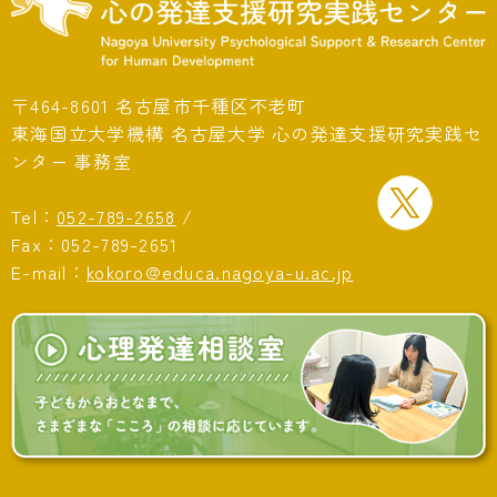
〒464-8601 名古屋市千種区不老町
東海国立大学機構 名古屋大学 心の発達支援研究実践セ
ンター 事務室
Tel：
052-789-2658
/
Fax：052-789-2651
E-mail：
kokoro@educa.nagoya-u.ac.jp