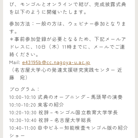
び、モンゴルとオンラインで結び、完成披露式典
を以下のように開催いたします。
参加方法：一般の方は、ウェビナー参加となりま
す。
＊事前参加登録が必要となるため、下記メールア
ドレスに、10日（木）11時までに、メールでご連
絡ください。
Mail:
e43195b@cc.nagoya-u.ac.jp
（名古屋大学心の発達支援研究実践センター 近
藤 宛）
プログラム：
10:00-10:10 式典のオープニング－馬頭琴の演奏
10:10-10:20 来客の紹介
10:20-10:30 祝辞－モンゴル国立教育大学学長
10:30-10:40 祝辞－名古屋大学総長
10:40-11:00 田中ビネー知能検査モンゴル版の紹介
ショー