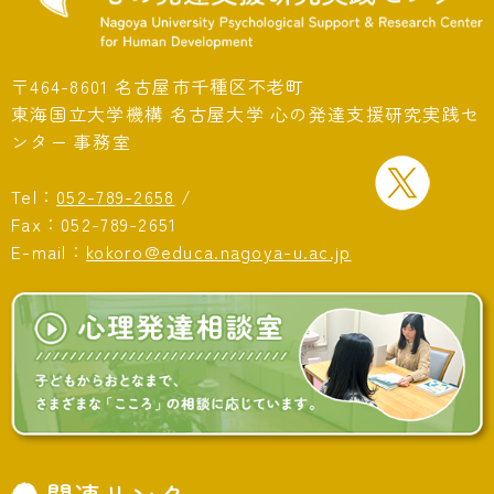
〒464-8601 名古屋市千種区不老町
東海国立大学機構 名古屋大学 心の発達支援研究実践セ
ンター 事務室
Tel：
052-789-2658
/
Fax：052-789-2651
E-mail：
kokoro@educa.nagoya-u.ac.jp