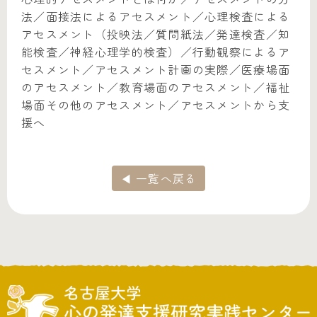
法／面接法によるアセスメント／心理検査による
アセスメント（投映法／質問紙法／発達検査／知
能検査／神経心理学的検査）／行動観察によるア
セスメント／アセスメント計画の実際／医療場面
のアセスメント／教育場面のアセスメント／福祉
場面その他のアセスメント／アセスメントから支
援へ
◀ 一覧へ戻る