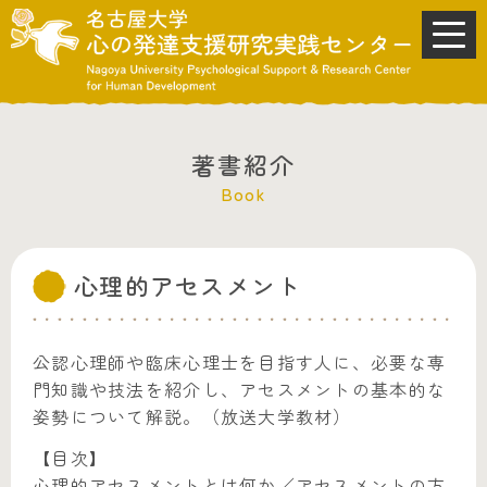
著書紹介
Book
心理的アセスメント
公認心理師や臨床心理士を目指す人に、必要な専
門知識や技法を紹介し、アセスメントの基本的な
姿勢について解説。（放送大学教材）
【目次】
心理的アセスメントとは何か／アセスメントの方