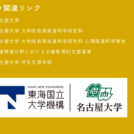
関連リンク
古屋大学
古屋大学 大学院教育発達科学研究科
古屋大学 大学院教育発達科学研究科 心理発達科学専攻
達障害分野における治療教育的支援事業
古屋大学 学生支援本部