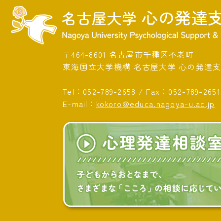
〒464-8601 名古屋市千種区不老町
東海国立大学機構 名古屋大学 心の発達
Tel：
052-789-2658
/
Fax：052-789-2651
E-mail：
kokoro@educa.nagoya-u.ac.jp