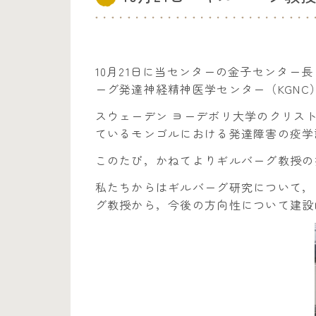
10月21日に当センターの金子センタ
ーグ発達神経精神医学センター（KGN
スウェーデン ヨーデボリ大学のクリス
ているモンゴルにおける発達障害の疫学
このたび，かねてよりギルバーグ教授の
私たちからはギルバーグ研究について，
グ教授から，今後の方向性について建設