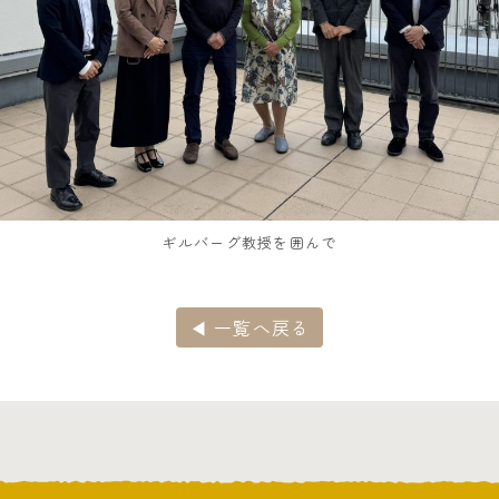
ギルバーグ教授を囲んで
◀ 一覧へ戻る