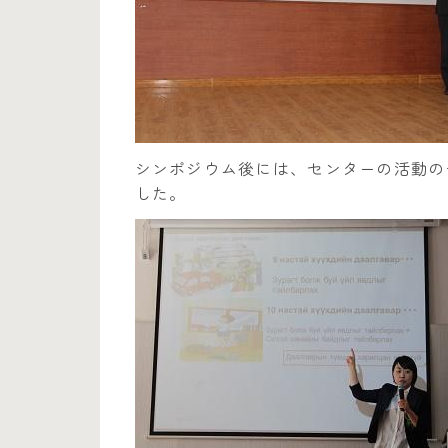
シンポジウム後には、センターの活動の
した。