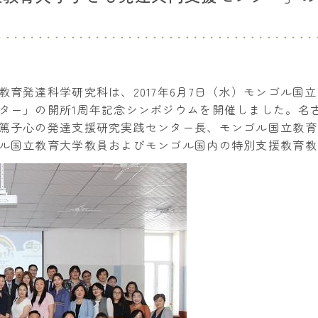
育発達科学研究科は、2017年6月7日（水）モンゴル国
ター」の開所1周年記念シンポジウムを開催しました。名
篤子心の発達支援研究実践センター長、モンゴル国立教育
ル国立教育大学教員およびモンゴル国内の特別支援教育教員