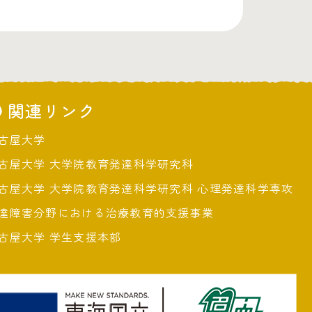
関連リンク
古屋大学
古屋大学 大学院教育発達科学研究科
古屋大学 大学院教育発達科学研究科 心理発達科学専攻
達障害分野における治療教育的支援事業
古屋大学 学生支援本部