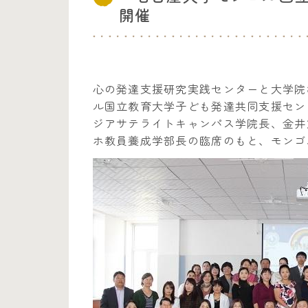
開催
心の発達支援研究実践センターと大学院教
ル国立教育大学子ども発達共同支援セン
ジアサテライトキャンパス学院長、金井
ホ教員養成学部長の臨席のもと、モンゴ