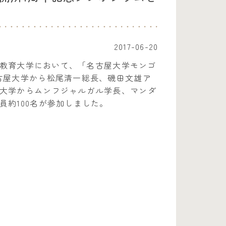
2017-06-20
立教育大学において、「名古屋大学モンゴ
古屋大学から松尾清一総長、磯田文雄ア
大学からムンフジャルガル学長、マンダ
約100名が参加しました。