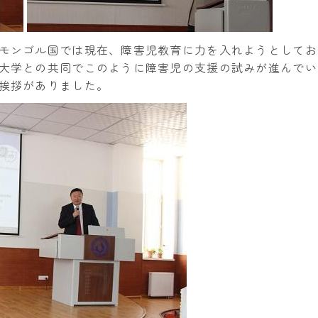
モンゴル国では現在、障害児教育に力を入れようとしてお
大学との共同でこのように障害児の支援の試みが進んでい
挨拶がありました。