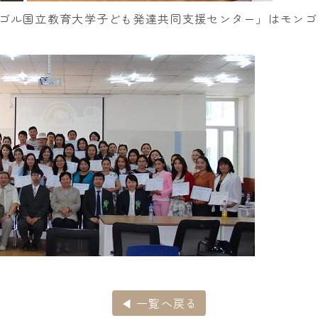
ゴル国立教育大学子ども発達共同支援センター」はモンゴ
◀ 一覧へ戻る